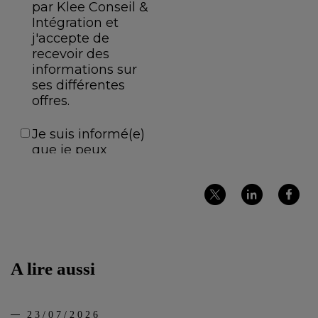
Partager
Partager
Partager
sur
sur
sur
Twitter
LinkedIn
Facebook
A lire aussi
23/07/2026