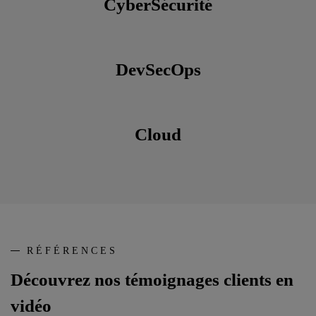
CyberSécurité
DevSecOps
Cloud
RÉFÉRENCES
Découvrez nos témoignages clients en
vidéo