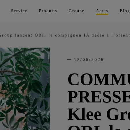
Service
Produits
Groupe
Actus
Blog
p lancent ORI, le compagnon IA dédié à l’orientat
12/06/2026
COMMU
PRESSE |
Klee Gr