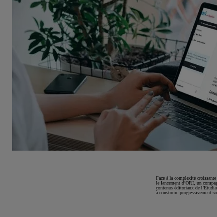
Face à la complexité croissante 
le lancement d’ORI, un compagn
contenus éditoriaux de l’Etudia
à construire progressivement so