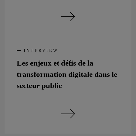
(Re)découvrez Alenium
INTERVIEW
Les enjeux et défis de la
transformation digitale dans le
secteur public
Les enjeux et défis de la transformation digitale dans le