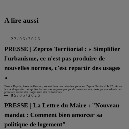
A lire aussi
22/06/2026
PRESSE | Zepros Territorial : « Simplifier
l'urbanisme, ce n'est pas produire de
nouvelles normes, c'est repartir des usages
»
Franck Dupuis, Associé Alenium, revient dans une interview parue sur Zepros Territorial le 22 juin sur
le vrai diagnostic : simplifier l'urbanisme ne passe pas par de nouvelles lois, mais par une refonte des
processus autour des usages réels des collectivités.
05/05/2026
PRESSE | La Lettre du Maire : "Nouveau
mandat : Comment bien amorcer sa
politique de logement"