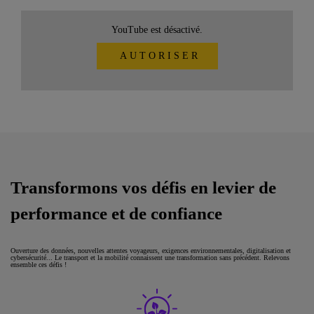
YouTube est désactivé.
AUTORISER
Transformons vos défis en levier de
performance et de confiance
Ouverture des données, nouvelles attentes voyageurs, exigences environnementales, digitalisation et
cybersécurité... Le transport et la mobilité connaissent une transformation sans précédent. Relevons
ensemble ces défis !