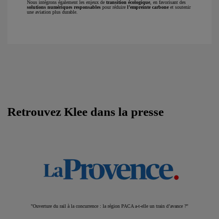
Nous intégrons également les enjeux de
transition écologique
, en favorisant des
solutions numériques responsables
pour réduire
l’empreinte carbone
et soutenir
une aviation plus durable.
Retrouvez Klee dans la presse
"Ouverture du rail à la concurrence : la région PACA a-t-elle un train d’avance ?"