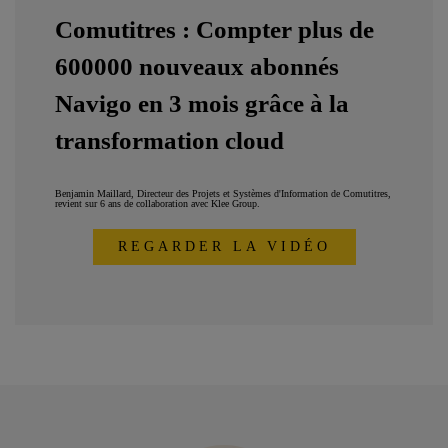
Comutitres : Compter plus de
600000 nouveaux abonnés
Navigo en 3 mois grâce à la
transformation cloud
Benjamin Maillard, Directeur des Projets et Systèmes d'Information de Comutitres,
revient sur 6 ans de collaboration avec Klee Group.
REGARDER LA VIDÉO