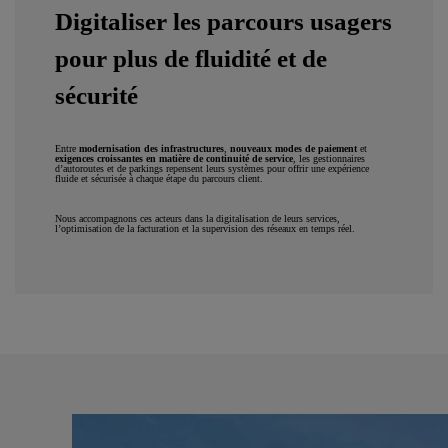
Digitaliser les parcours usagers
pour plus de fluidité et de
sécurité
Entre
modernisation des infrastructures
,
nouveaux modes de paiement
et
exigences croissantes en matière de continuité de service
, les gestionnaires
d’autoroutes et de parkings repensent leurs systèmes pour offrir une expérience
fluide et sécurisée à chaque étape du parcours client.
Nous accompagnons ces acteurs dans la digitalisation de leurs services,
l’optimisation de la facturation et la supervision des réseaux en temps réel.