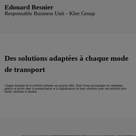
Edouard Besnier
Responsable Business Unit - Klee Group
Des solutions adaptées à chaque mode
de transport
Chaque domaine de la mobilité présente ses propres défis. Klee Group accompagne les opérateurs
publics et privés dans la modernisation et la digitalisation de leurs systèmes pour une mobilité plus
fluide, sécurisée et durable.