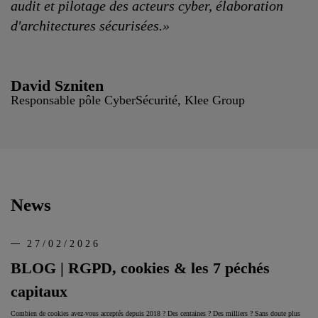
audit et pilotage des acteurs cyber, élaboration
d'architectures sécurisées.»
David Szniten
Responsable pôle CyberSécurité, Klee Group
News
27/02/2026
BLOG | RGPD, cookies & les 7 péchés
capitaux
Combien de cookies avez-vous acceptés depuis 2018 ? Des centaines ? Des milliers ? Sans doute plus