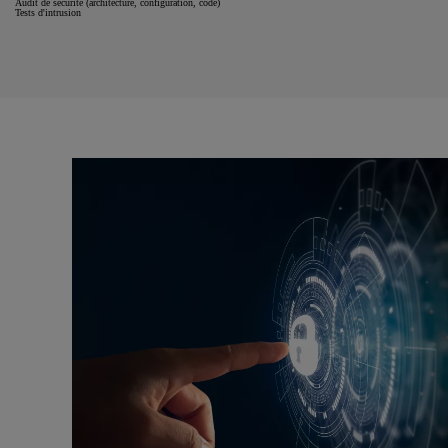
Audit de sécurité (architecture, configuration, code)
Tests d'intrusion