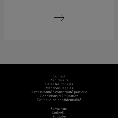
Contact
Plan du site
Gérer les cookies
Mentions légales
Accessibilité : conformité partielle
Conditions d'Utilisation
Politique de confidentialité
Suivez-nous
LinkedIn
Youtube