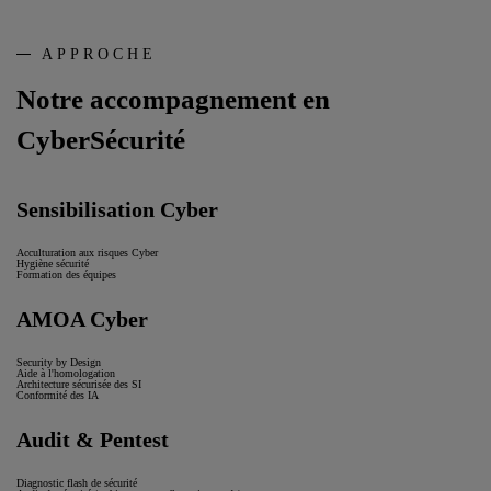
APPROCHE
Notre accompagnement en
CyberSécurité
Sensibilisation Cyber
Acculturation aux risques Cyber
Hygiène sécurité
Formation des équipes
AMOA Cyber
Security by Design
Aide à l'homologation
Architecture sécurisée des SI
Conformité des IA
Audit & Pentest
Diagnostic flash de sécurité