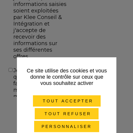
Ce site utilise des cookies et vous
donne le contrôle sur ceux que
vous souhaitez activer
TOUT ACCEPTER
TOUT REFUSER
En savoir plus sur
PERSONNALISER