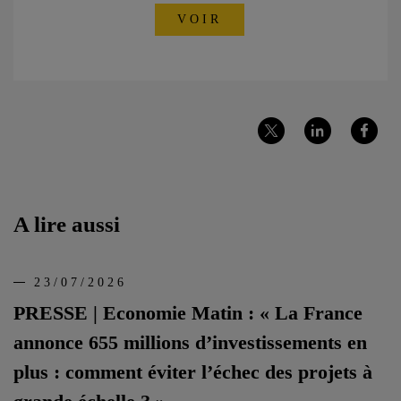
VOIR
Partager
Partager
Partager
sur
sur
sur
Twitter
LinkedIn
Facebook
A lire aussi
23/07/2026
PRESSE | Economie Matin : « La France
annonce 655 millions d’investissements en
plus : comment éviter l’échec des projets à