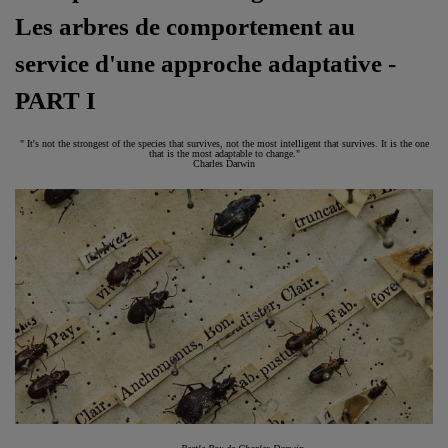
Les arbres de comportement au
service d'une approche adaptative -
PART I
" It's not the strongest of the species that survives, not the most intelligent that survives. It is the one
that is the most adaptable to change."
Charles Darwin