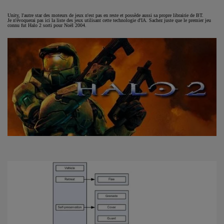
Unity, l'autre star des moteurs de jeux n'est pas en reste et possède aussi sa propre librairie de BT.
Je n'évoquerai pas ici la liste des jeux utilisant cette technologie d'IA. Sachez juste que le premier jeu
connu fut Halo 2 sorti pour Noël 2004.