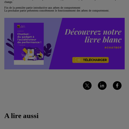
change.
Fin de la première partie introductive aux arbres de comportement
La prochaine partie présentera concrètement le fonctionnement des arbres de comportement.
Partager
Partager
Partager
sur
sur
sur
Twitter
LinkedIn
Facebook
A lire aussi