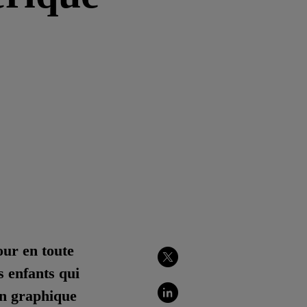
our en toute
s enfants qui
Partager
sur
Twitter
n graphique
Partager