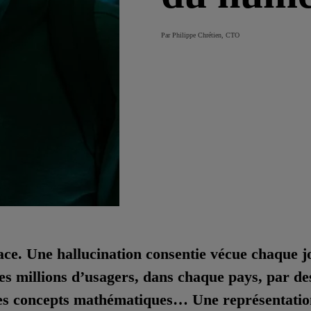
Par Philippe Chrétien, CTO
ce. Une hallucination consentie vécue chaque j
des millions d’usagers, dans chaque pays, par de
es concepts mathématiques… Une représentatio