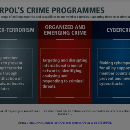
ui est toujours plus internationale. Il est donc crucial que les différents acteurs se coordonnent afin de maintenir
mondiale. »
Source :
https://www.interpol.int/fr/Qui-nous-sommes/Qu-est-ce-qu-INTERPOL