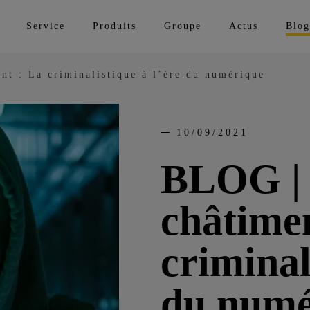
Service
Produits
Groupe
Actus
Blog
nt : La criminalistique à l’ère du numérique
10/09/2021
BLOG | 
châtimen
criminal
du numé