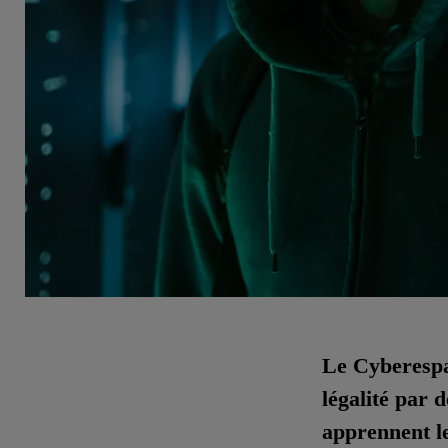
Le Cyberespa
légalité par 
apprennent l