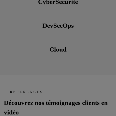
CyberSécurité
DevSecOps
Cloud
RÉFÉRENCES
Découvrez nos témoignages clients en
vidéo