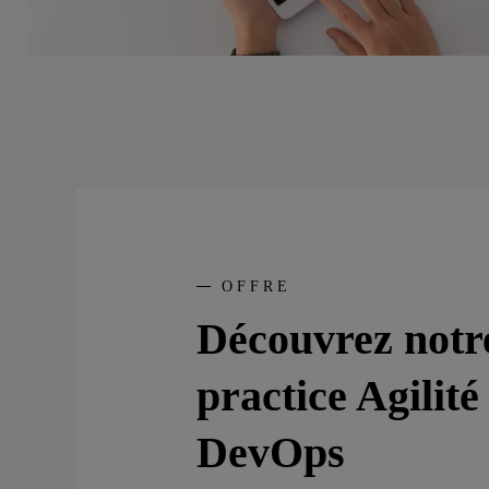
OFFRE
Découvrez notr
practice Agilit
DevOps