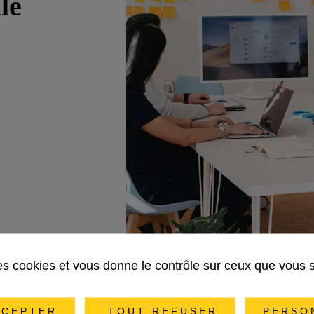
le
des cookies et vous donne le contrôle sur ceux que vous 
CEPTER
TOUT REFUSER
PERSO