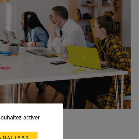
souhaitez activer
NNALISER