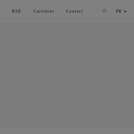
Recherche
RSE
Carrières
Contact
FR
Changer la lan