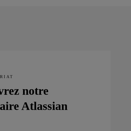
RIAT
rez notre
aire Atlassian