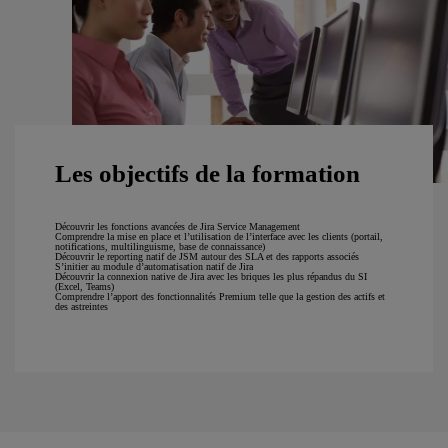
Les objectifs de la formation
Découvrir les fonctions avancées de Jira Service Management
Comprendre la mise en place et l’utilisation de l’interface avec les clients (portail,
notifications, multilinguisme, base de connaissance)
Découvrir le reporting natif de JSM autour des SLA et des rapports associés
S’initier au module d’automatisation natif de Jira
Découvrir la connexion native de Jira avec les briques les plus répandus du SI
(Excel, Teams)
Comprendre l’apport des fonctionnalités Premium telle que la gestion des actifs et
des astreintes