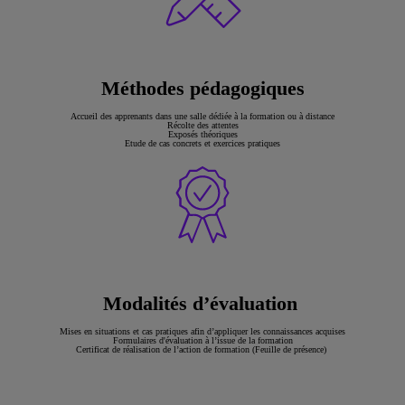
Méthodes pédagogiques
Accueil des apprenants dans une salle dédiée à la formation ou à distance
Récolte des attentes
Exposés théoriques
Etude de cas concrets et exercices pratiques
Modalités d’évaluation
Mises en situations et cas pratiques afin d’appliquer les connaissances acquises
Formulaires d'évaluation à l’issue de la formation
Certificat de réalisation de l’action de formation (Feuille de présence)