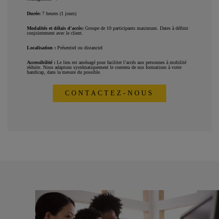
Durée
:
7 heures (1 jours)
Modalités et délais d'accès
:
Groupe de 10 participants maximum. Dates à définir
conjointement avec le client.
Localisation :
Présentiel ou distanciel
Accessibilité :
Le lieu est aménagé pour faciliter l’accès aux personnes à mobilité
réduite. Nous adaptons systématiquement le contenu de nos formations à votre
handicap, dans la mesure du possible.
CONTACTEZ-NOUS