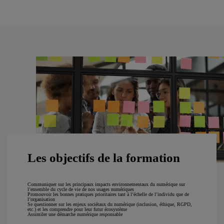
Les objectifs de la formation
Communiquer sur les principaux impacts environnementaux du numérique sur
l’ensemble du cycle de vie de nos usages numériques
Promouvoir les bonnes pratiques prioritaires tant à l’échelle de l’individu que de
l’organisation
Se questionner sur les enjeux sociétaux du numérique (inclusion, éthique, RGPD,
etc.) et les comprendre pour leur futur écosystème
Assimiler une démarche numérique responsable