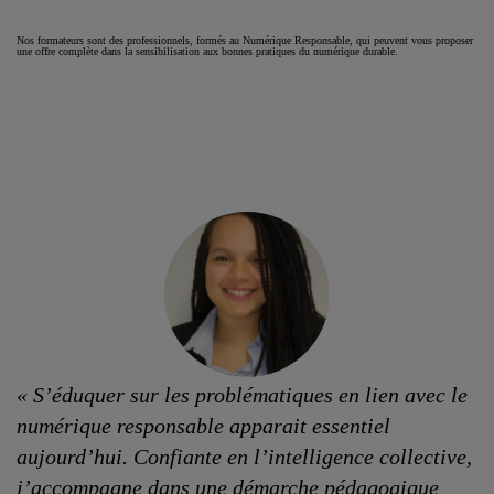
Nos formateurs sont des professionnels, formés au Numérique Responsable, qui peuvent vous proposer
une offre complète dans la sensibilisation aux bonnes pratiques du numérique durable.
« S’éduquer sur les problématiques en lien avec le
numérique responsable apparait essentiel
aujourd’hui. Confiante en l’intelligence collective,
j’accompagne dans une démarche pédagogique