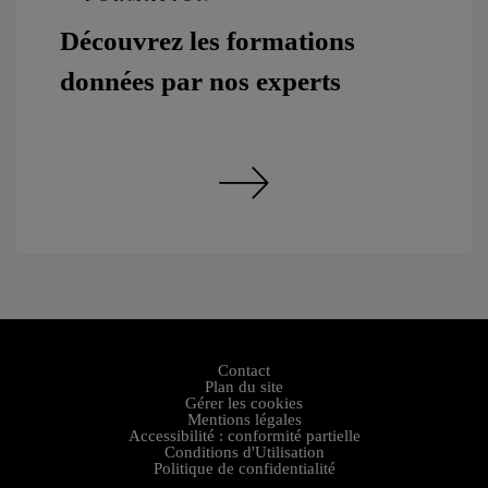
Découvrez les formations
données par nos experts
Découvrez les formations données par nos experts
Contact
Plan du site
Gérer les cookies
Mentions légales
Accessibilité : conformité partielle
Conditions d'Utilisation
Politique de confidentialité