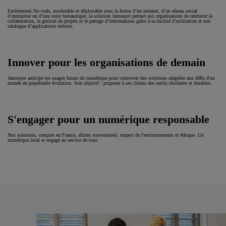
Entièrement No code, modulable et déployable sous la forme d’un intranet, d’un réseau social
d’entreprise ou d’une suite bureautique, la solution Jamespot permet aux organisations de renforcer la
collaboration, la gestion de projets et le partage d’informations grâce à sa facilité d’utilisation et son
catalogue d’applications métiers.
Innover pour les organisations de demain
Jamespot anticipe les usages futurs du numérique pour concevoir des solutions adaptées aux défis d'un
monde en perpétuelle évolution. Son objectif : proposer à ses clients des outils résilients et durables.
S'engager pour un numérique responsable
Nos solutions, conçues en France, allient souveraineté, respect de l'environnement et éthique. Un
numérique local et engagé au service de tous.