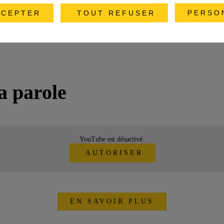
CEPTER
TOUT REFUSER
PERSO
a parole
YouTube est désactivé.
AUTORISER
EN SAVOIR PLUS