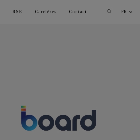
Recherche
RSE
Carrières
Contact
FR
Changer la lan