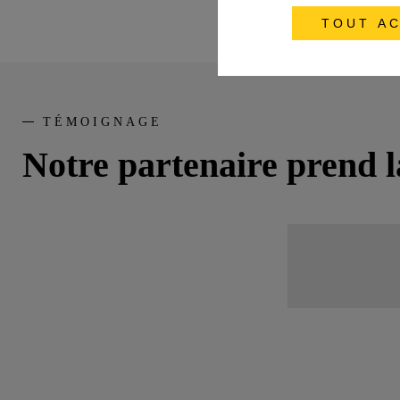
TOUT AC
TÉMOIGNAGE
Notre partenaire prend l