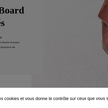
 Board
és
rd
 réussies de projets
 disposition des
des cookies et vous donne le contrôle sur ceux que vous 