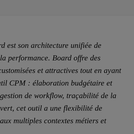
d est son architecture unifiée de
 la performance. Board offre des
customisées et attractives tout en ayant
outil CPM : élaboration budgétaire et
 gestion de workflow, traçabilité de la
rt, cet outil a une flexibilité de
ux multiples contextes métiers et
»