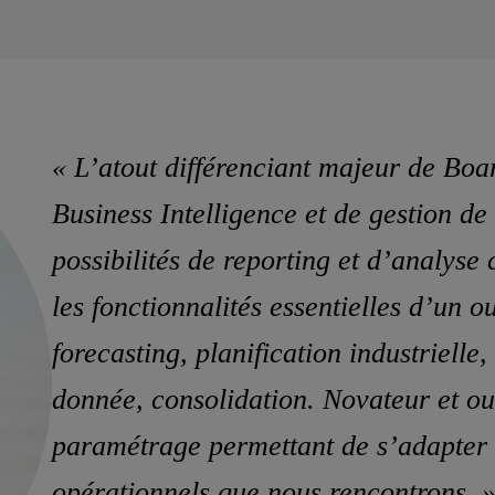
« L’atout différenciant majeur de Boar
Business Intelligence et de gestion de
possibilités de reporting et d’analyse 
les fonctionnalités essentielles d’un 
forecasting, planification industrielle,
donnée, consolidation. Novateur et ouve
paramétrage permettant de s’adapter a
opérationnels que nous rencontrons. 