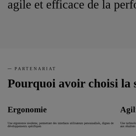
agile et efficace de la pe
PARTENARIAT
Pourquoi avoir choisi la
Ergonomie
Agil
Une ergonomie moderne, permettant des interfaces utilisateurs personnalisés, dignes de
Une technolo
développements spécifiques
aux résultats