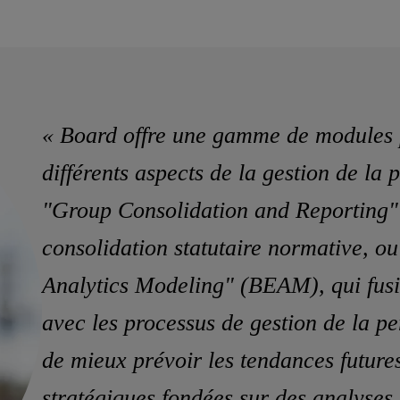
« Board offre une gamme de modules 
différents aspects de la gestion de la
"Group Consolidation and Reporting" 
consolidation statutaire normative, o
Analytics Modeling" (BEAM), qui fusi
avec les processus de gestion de la p
de mieux prévoir les tendances futures
stratégiques fondées sur des analyses 