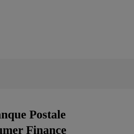
nque Postale
umer Finance