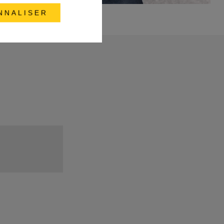
NNALISER