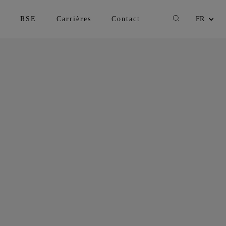
Recherche
RSE
Carrières
Contact
FR
Changer la lan