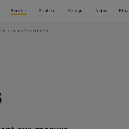
Service
Produits
Groupe
Actus
Blog
nce aux collectivités
s