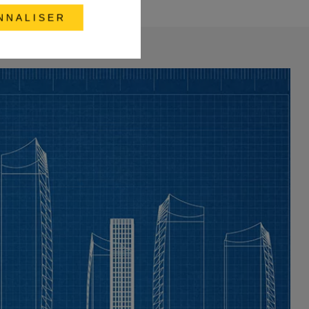
NNALISER