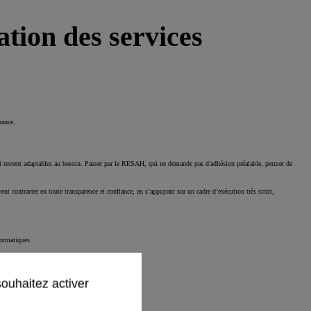
tion des services
rance.
 qui restent adaptables au besoin. Passer par le RESAH, qui ne demande pas d'adhésion préalable, permet de
contracter en toute transparence et confiance, en s’appuyant sur un cadre d’exécution très strict,
formatiques.
souhaitez activer