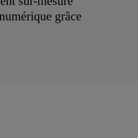
nt sur-mesure
 numérique grâce