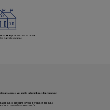
re en charge
les dossiers en cas de
 des guichets physiques
térialisation si vos outils informatiques fonctionnent
nalisé
sur les différents travaux d’évolution des outils
la mise en œuvre de nouveaux outils