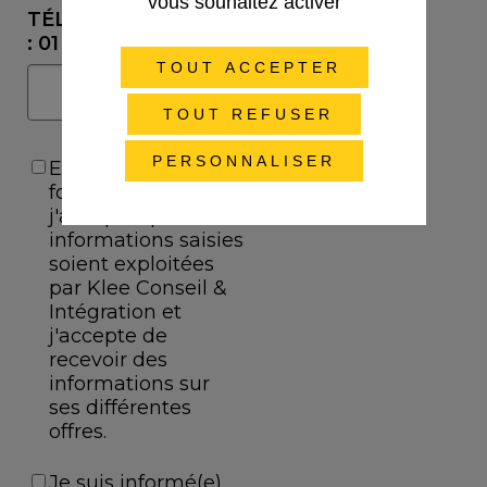
vous souhaitez activer
TOUT ACCEPTER
TOUT REFUSER
PERSONNALISER