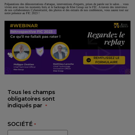
Préparations des démonstrations d'attaque, interventions d'experts, prises de parole sur le salon… vous
vivrez avec nous les moments forts et le backstage de Klee Group sur le FIC. A travers des interviews
de nos collaborateurs Cybersécurité, des photos et des extraits de nos conférences, vous saurez tout sur
notre présence au FIC 2023 !