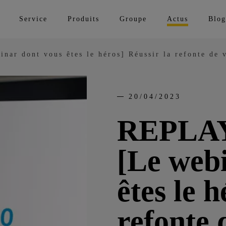
Service
Produits
Groupe
Actus
Blog
r dont vous êtes le héros] Réussir la refonte de v
20/04/2023
REPLAY
[Le web
êtes le h
refonte 