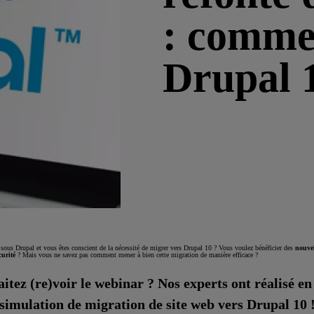
: comme
Drupal 
 sous Drupal et vous êtes conscient de la nécessité de migrer vers Drupal 10 ? Vous voulez bénéficier des
nouvel
curité
? Mais vous ne savez pas comment mener à bien cette migration de manière efficace ?
itez (re)voir le webinar ?
Nos experts ont réalisé en
simulation de migration de site web vers Drupal 10 