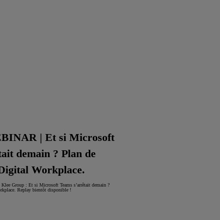
NAR | Et si Microsoft
ait demain ? Plan de
Digital Workplace.
 Klee Group : Et si Microsoft Teams s’arrêtait demain ?
rkplace. Replay bientôt disponible !