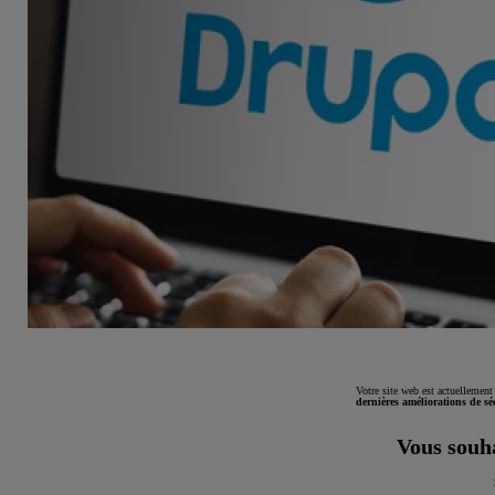
Votre site web est actuellement
dernières améliorations de sé
Vous souha