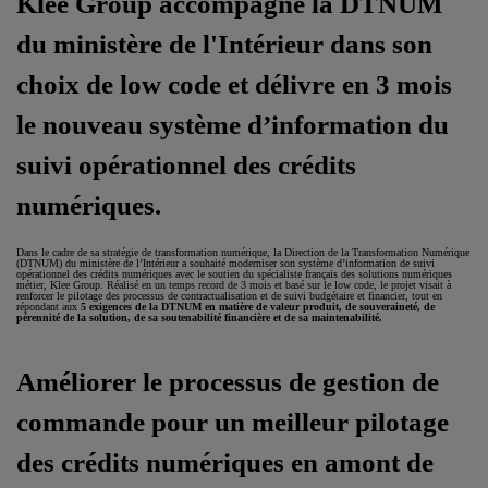
Klee Group accompagne la DTNUM
du ministère de l'Intérieur dans son
choix de low code et délivre en 3 mois
le nouveau système d’information du
suivi opérationnel des crédits
numériques.
Dans le cadre de sa stratégie de transformation numérique, la Direction de la Transformation Numérique
(DTNUM) du ministère de l’Intérieur a souhaité moderniser son système d’information de suivi
opérationnel des crédits numériques avec le soutien du spécialiste français des solutions numériques
métier, Klee Group. Réalisé en un temps record de 3 mois et basé sur le low code, le projet visait à
renforcer le pilotage des processus de contractualisation et de suivi budgétaire et financier, tout en
répondant aux
5 exigences de la DTNUM en matière de valeur produit, de souveraineté, de
pérennité de la solution, de sa soutenabilité financière et de sa maintenabilité.
Améliorer le processus de gestion de
commande pour un meilleur pilotage
des crédits numériques en amont de