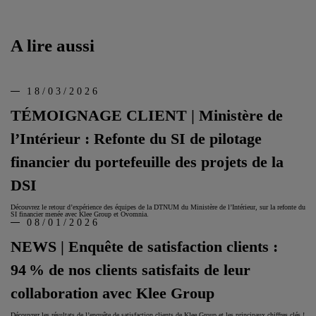
A lire aussi
18/03/2026
TÉMOIGNAGE CLIENT | Ministère de
l’Intérieur : Refonte du SI de pilotage
financier du portefeuille des projets de la
DSI
Découvrez le retour d’expérience des équipes de la DTNUM du Ministère de l’Intérieur, sur la refonte du
SI financier menée avec Klee Group et Ovomnia.
08/01/2026
NEWS | Enquête de satisfaction clients :
94 % de nos clients satisfaits de leur
collaboration avec Klee Group
Découvrez les résultats de l’enquête de satisfaction clients de Klee Group et les principaux chiffres clés !