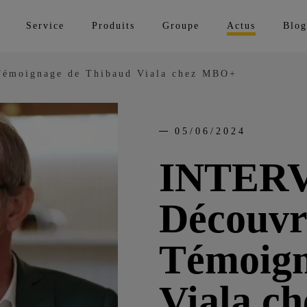
Service
Produits
Groupe
Actus
Blog
émoignage de Thibaud Viala chez MBO+
05/06/2024
INTERV
Découvr
Témoign
Viala c