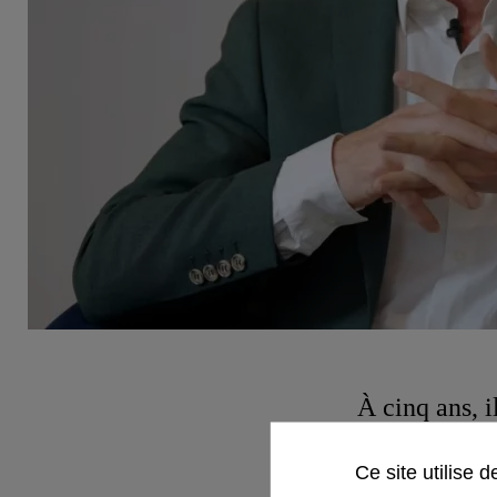
À cinq ans, i
Polytechniqu
Ce site utilise 
l'entrepreneu