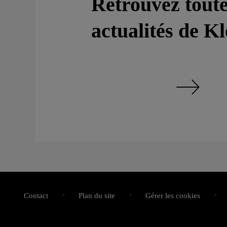
Retrouvez toute
actualités de Kl
Retrouvez toutes le
Contact
Plan du site
Gérer les cookies