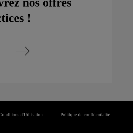
rez nos offres
tices !
Découvrez nos offres et practices !
Conditions d'Utilisation
Politique de confidentialité