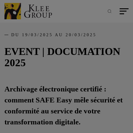
Panneau de gestion des cookies
Aller
au
contenu
Recherche
Menu pr
principal
DU 19/03/2025 AU 20/03/2025
EVENT | DOCUMATION
2025
Archivage électronique certifié :
comment SAFE Easy mêle sécurité et
conformité au service de votre
transformation digitale.