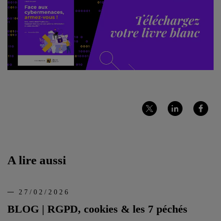
Partager
Partager
Partager
sur
sur
sur
Twitter
LinkedIn
Facebook
A lire aussi
27/02/2026
BLOG | RGPD, cookies & les 7 péchés