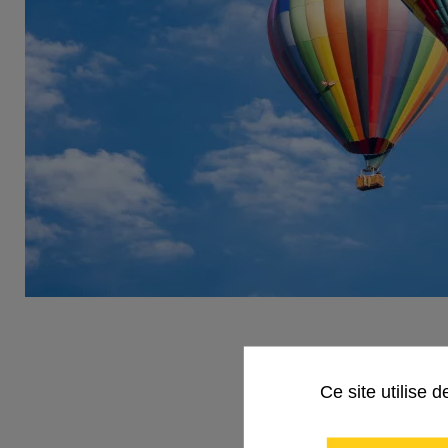
Oracle 
Ce site utilise 
l’ensem