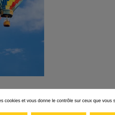
a la volonté de basculer
des cookies et vous donne le contrôle sur ceux que vous 
ble de sa base installée ver