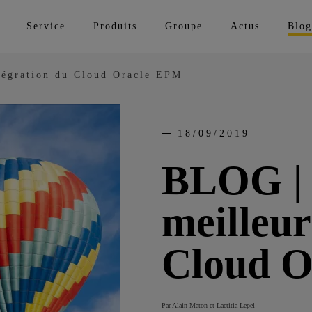
Service
Produits
Groupe
Actus
Blog
tégration du Cloud Oracle EPM
18/09/2019
BLOG | 
meilleur
Cloud 
Par Alain Maton et Laetitia Lepel