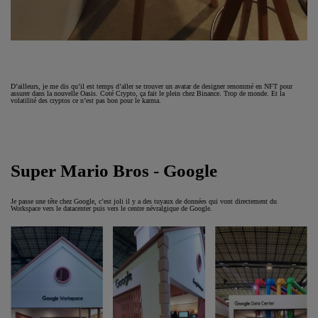
D’ailleurs, je me dis qu’il est temps d’aller se trouver un avatar de designer renommé en NFT pour
assurer dans la nouvelle Oasis. Coté Crypto, ça fait le plein chez Binance. Trop de monde. Et la
volatilité des cryptos ce n’est pas bon pour le karma.
Super Mario Bros - Google
Je passe une tête chez Google, c’est joli il y a des tuyaux de données qui vont directement du
Workspace vers le datacenter puis vers le centre névralgique de Google.