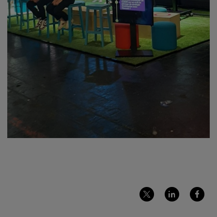
Partager
Partager
Partager
sur
sur
sur
Twitter
LinkedIn
Facebook