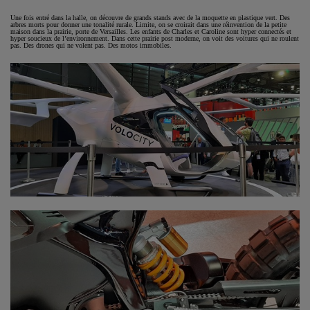
Une fois entré dans la halle, on découvre de grands stands avec de la moquette en plastique vert. Des
arbres morts pour donner une tonalité rurale. Limite, on se croirait dans une réinvention de la petite
maison dans la prairie, porte de Versailles. Les enfants de Charles et Caroline sont hyper connectés et
hyper soucieux de l’environnement. Dans cette prairie post moderne, on voit des voitures qui ne roulent
pas. Des drones qui ne volent pas. Des motos immobiles.