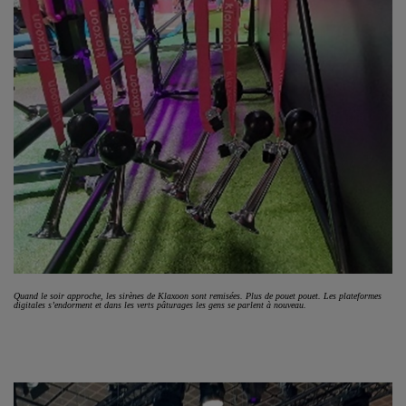
Quand le soir approche, les sirènes de Klaxoon sont remisées. Plus de pouet pouet. Les plateformes
digitales s’endorment et dans les verts pâturages les gens se parlent à nouveau.