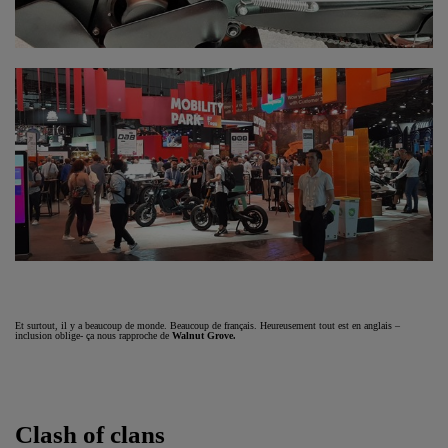
Et surtout, il y a beaucoup de monde. Beaucoup de français. Heureusement tout est en anglais –
inclusion oblige- ça nous rapproche de
Walnut Grove.
Clash of clans