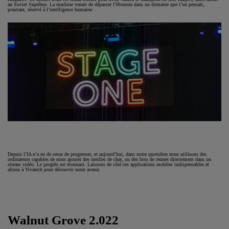
au Soviet Suprême. La machine venait de dépasser l’Homme dans un domaine que l’on pensait,
pourtant, réservé à l’intelligence humaine.
Depuis l’IA n’a eu de cesse de progresser, et aujourd’hui, dans notre quotidien nous utilisons des
ordinateurs capables de nous ajouter des oreilles de chat, ou des bois de rennes directement dans un
stream vidéo. Le progrès est étonnant. Laissons de côté ces applications mobiles indispensables et
allons à Vivatech pour découvrir notre avenir.
Walnut Grove 2.022