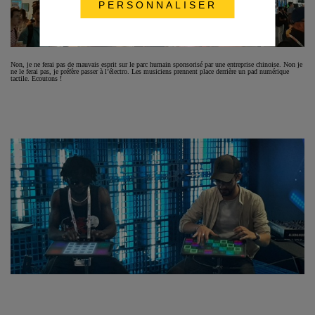
PERSONNALISER
Non, je ne ferai pas de mauvais esprit sur le parc humain sponsorisé par une entreprise chinoise. Non je
ne le ferai pas, je préfère passer à l’électro. Les musiciens prennent place derrière un pad numérique
tactile. Ecoutons !