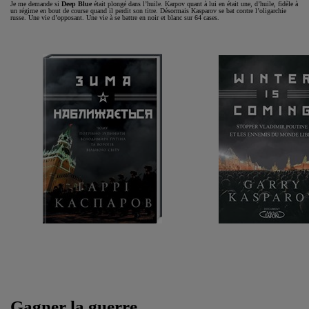
Je me demande si
Deep Blue
était plongé dans l’huile. Karpov quant à lui en était une, d’huile, fidèle à
un régime en bout de course quand il perdit son titre. Désormais Kasparov se bat contre l’oligarchie
russe. Une vie d’opposant. Une vie à se battre en noir et blanc sur 64 cases.
Gagner la guerre