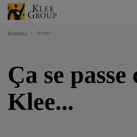
Panneau de gestion des cookies
Aller
au
contenu
principal
Accueil
Actus
Ça se passe 
Klee...