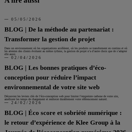
A lire aussi
05/05/2026
BLOG | De la méthode au partenariat :
Transformer la gestion de projet
Dans un environnement où les organisations accélèrent, où les produits se transforment en continu et où
les attentes des clients évoluent au même rythme, la gestion de projet n’a d’autre choix que de s’adapter
elle aussi.
02/04/2026
BLOG | Les bonnes pratiques d’éco-
conception pour réduire l’impact
environnemental de votre site web
Découvrez les leviers clés de l’éco‑conception web pour limiter l’empreinte carbone de votre site,
améliorer les temps de chargement et renforcer durablement votre référencement naturel.
24/02/2026
BLOG | Éco score et sobriété numérique :
le retour d’expérience de Klee Group à la