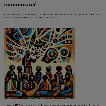
communauté
Il faudrait ensuite qu’ils renforcent cette identité forte en racontant une histoire qui incarne ces valeurs.
Je veux une communauté qui ait de l’épaisseur et du sens.
Là aussi, la DXP nous offre une véritable solution avec sa fonctionnalité agile de gestion de contenu